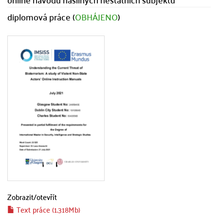
diplomová práce (
OBHÁJENO
)
Zobrazit/
otevřít
Text práce (1.318Mb)