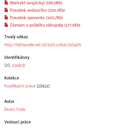
Abstrakt (anglicky) (189.5Kb)
Posudek vedoucího (300.7Kb)
Posudek oponenta (300.7Kb)
Záznam o průběhu obhajoby (277.5Kb)
Trvalý odkaz
http://hdl.handle.net/20.500.11956/150405
Identifikátory
SIS:
236828
Kolekce
Kvalifikační práce
[20621]
Autor
Ekren, Frida
Vedoucí práce