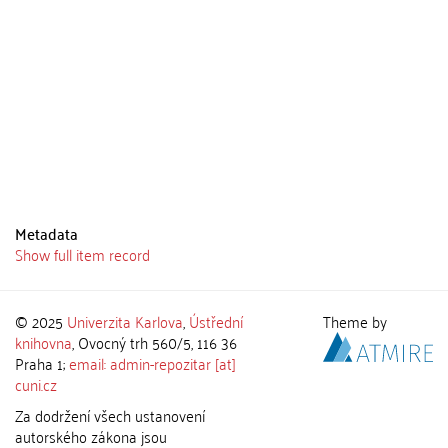
Metadata
Show full item record
© 2025
Univerzita Karlova
,
Ústřední
Theme by
knihovna
, Ovocný trh 560/5, 116 36
Praha 1;
email: admin-repozitar [at]
cuni.cz
Za dodržení všech ustanovení
autorského zákona jsou