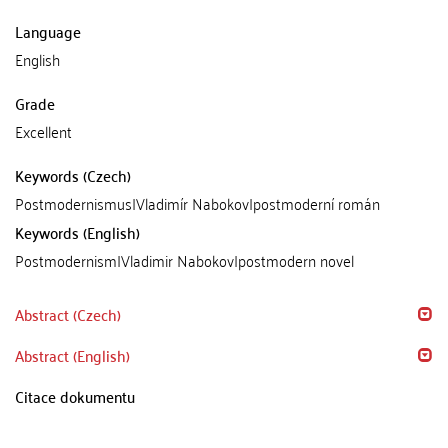
Language
English
Grade
Excellent
Keywords (Czech)
Postmodernismus|Vladimír Nabokov|postmoderní román
Keywords (English)
Postmodernism|Vladimir Nabokov|postmodern novel
Abstract (Czech)
Abstract (English)
Citace dokumentu