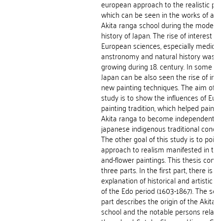
european approach to the realistic pai
which can be seen in the works of art 
Akita ranga school during the modern
history of Japan. The rise of interest in
European sciences, especially medicin
anstronomy and natural history was
growing during 18. century. In some pa
Japan can be also seen the rise of inte
new painting techniques. The aim of t
study is to show the influences of Eu
painting tradition, which helped painte
Akita ranga to become independent o
japanese indigenous traditional conce
The other goal of this study is to point
approach to realism manifested in the
and-flower paintings. This thesis consi
three parts. In the first part, there is a
explanation of historical and artistic c
of the Edo period (1603-1867). The se
part describes the origin of the Akita 
school and the notable persons relate