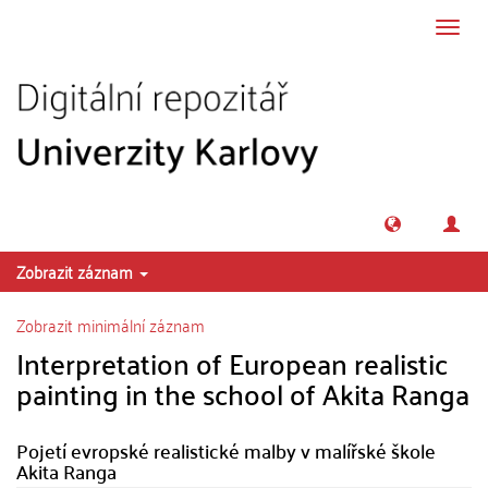
Přeskočit na obsah
Přepn
navig
Zobrazit záznam
Zobrazit minimální záznam
Interpretation of European realistic
painting in the school of Akita Ranga
Pojetí evropské realistické malby v malířské škole
Akita Ranga