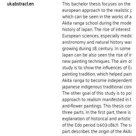
uk.abstract.en
This bachelor thesis focuses on the
european approach to the realistic pai
which can be seen in the works of art 
Akita ranga school during the modern
history of Japan. The rise of interest in
European sciences, especially medicin
anstronomy and natural history was
growing during 18. century. In some pa
Japan can be also seen the rise of inte
new painting techniques. The aim of t
study is to show the influences of Eu
painting tradition, which helped painte
Akita ranga to become independent o
japanese indigenous traditional conce
The other goal of this study is to point
approach to realism manifested in the
and-flower paintings. This thesis consi
three parts. In the first part, there is a
explanation of historical and artistic c
of the Edo period (1603-1867). The se
part describes the origin of the Akita 