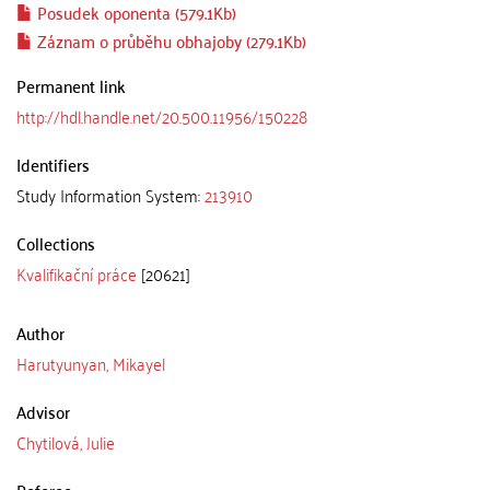
Posudek oponenta (579.1Kb)
Záznam o průběhu obhajoby (279.1Kb)
Permanent link
http://hdl.handle.net/20.500.11956/150228
Identifiers
Study Information System:
213910
Collections
Kvalifikační práce
[20621]
Author
Harutyunyan, Mikayel
Advisor
Chytilová, Julie