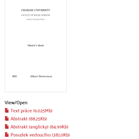
View/
Open
Text práce (6.025Mb)
Abstrakt (88.25Kb)
Abstrakt (anglicky) (84.99Kb)
Posudek vedoucího (381.0Kb)