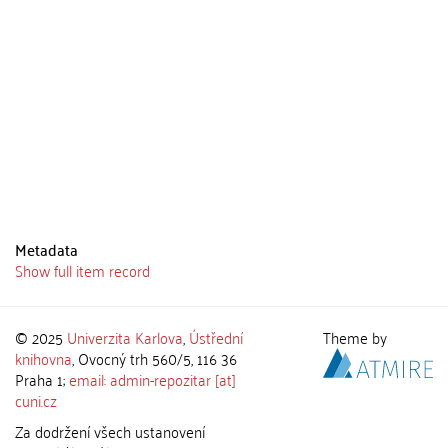
Metadata
Show full item record
© 2025
Univerzita Karlova
,
Ústřední
Theme by
knihovna
, Ovocný trh 560/5, 116 36
Praha 1;
email: admin-repozitar [at]
cuni.cz
Za dodržení všech ustanovení