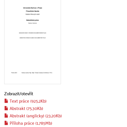
Zobrazit/
otevřít
Text práce (925.2Kb)
Abstrakt (75.30Kb)
Abstrakt (anglicky) (23.20Kb)
Příloha práce (1.785Mb)