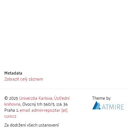
Metadata
Zobrazit celý záznam
© 2025
Univerzita Karlova
,
Ústřední
Theme by
knihovna
, Ovocný trh 560/5, 116 36
Praha 1;
email: admin-repozitar [at]
cuni.cz
Za dodržení všech ustanovení