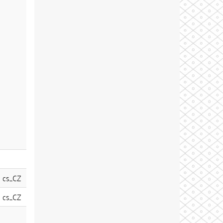
cs_CZ
cs_CZ