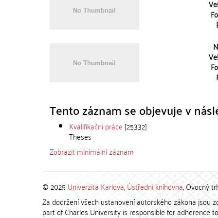
Vel
Fo
N
Vel
Fo
Tento záznam se objevuje v násle
Kvalifikační práce
[25332]
Theses
Zobrazit minimální záznam
© 2025
Univerzita Karlova
,
Ústřední knihovna
, Ovocný tr
Za dodržení všech ustanovení autorského zákona jsou zod
part of Charles University is responsible for adherence to 