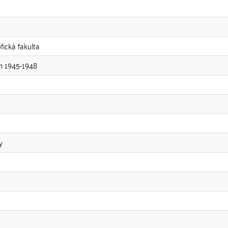
fická fakulta
h 1945-1948
y