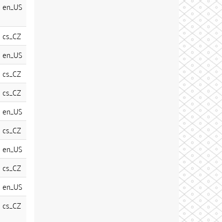
en_US
cs_CZ
en_US
cs_CZ
cs_CZ
en_US
cs_CZ
en_US
cs_CZ
en_US
cs_CZ