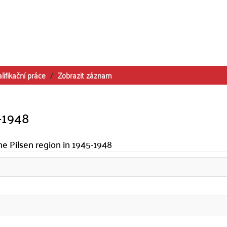
lifikační práce
Zobrazit záznam
-1948
e Pilsen region in 1945-1948