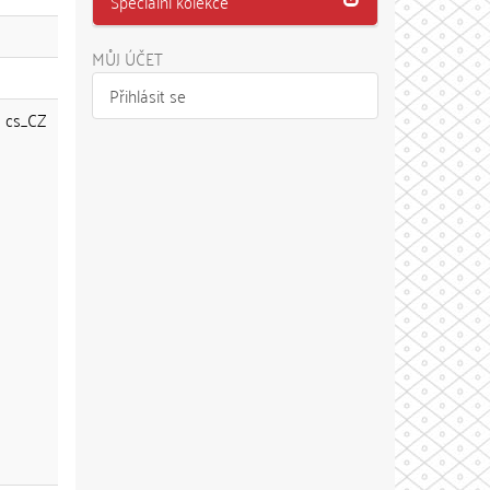
Speciální kolekce
MŮJ ÚČET
Přihlásit se
cs_CZ