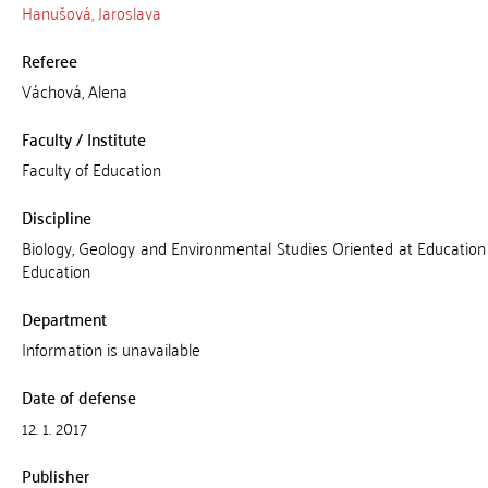
Hanušová, Jaroslava
Referee
Váchová, Alena
Faculty / Institute
Faculty of Education
Discipline
Biology, Geology and Environmental Studies Oriented at Education
Education
Department
Information is unavailable
Date of defense
12. 1. 2017
Publisher