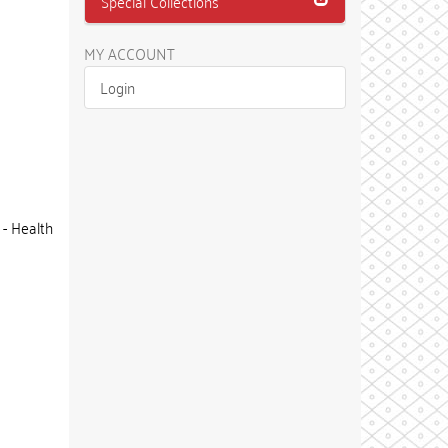
Special Collections
MY ACCOUNT
Login
 - Health