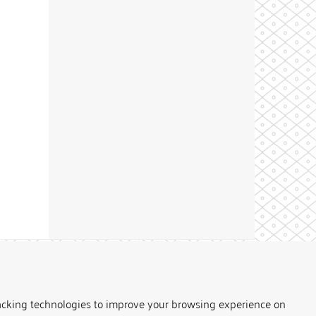
Theme by
acking technologies to improve your browsing experience on