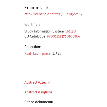
Permanent link
http://hdl.handle.net/20.500.11956/1496
Identifiers
Study Information System:
162138
CU Catalogue:
990021214750106986
Collections
Kvalifikační práce
[21384]
Abstract (Czech)
Abstract (English)
Citace dokumentu