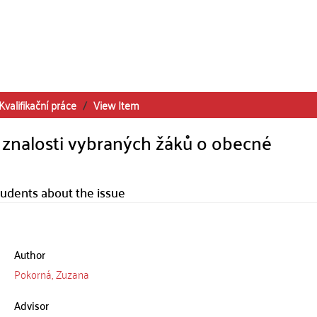
Kvalifikační práce
View Item
a znalosti vybraných žáků o obecné
udents about the issue
Author
Pokorná, Zuzana
Advisor