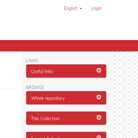
English
Login
LINKS
Useful links
BROWSE
Whole repository
This Collection