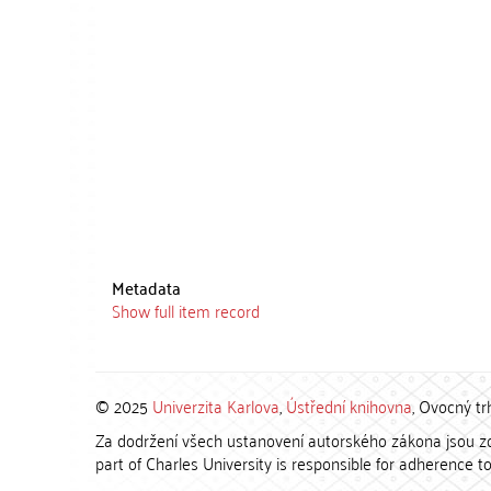
Metadata
Show full item record
© 2025
Univerzita Karlova
,
Ústřední knihovna
, Ovocný tr
Za dodržení všech ustanovení autorského zákona jsou zod
part of Charles University is responsible for adherence to 