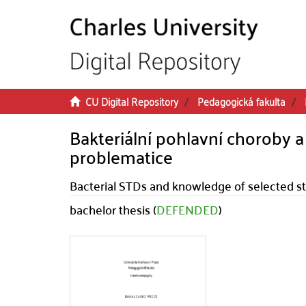
Skip to main content
CU Digital Repository
Pedagogická fakulta
Bakteriální pohlavní choroby 
problematice
Bacterial STDs and knowledge of selected st
bachelor thesis (
DEFENDED
)