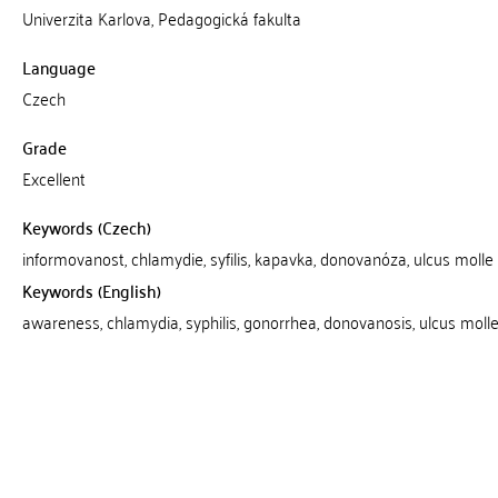
Univerzita Karlova, Pedagogická fakulta
Language
Czech
Grade
Excellent
Keywords (Czech)
informovanost, chlamydie, syfilis, kapavka, donovanóza, ulcus molle
Keywords (English)
awareness, chlamydia, syphilis, gonorrhea, donovanosis, ulcus moll