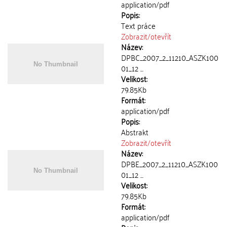
application/pdf
Popis:
Text práce
Zobrazit/
otevřít
Název:
DPBC_2007_2_11210_ASZK100
01_12 ...
Velikost:
79.85Kb
Formát:
application/pdf
Popis:
Abstrakt
Zobrazit/
otevřít
Název:
DPBE_2007_2_11210_ASZK100
01_12 ...
Velikost:
79.85Kb
Formát:
application/pdf