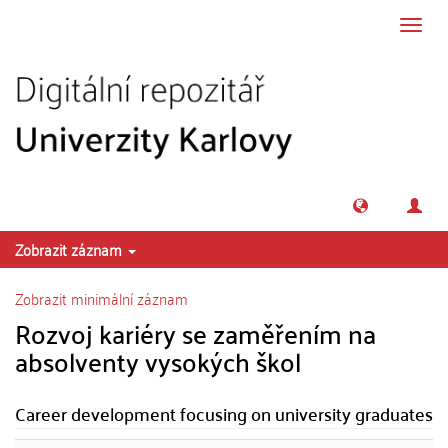
Přeskočit na obsah
Přepn
navig
Zobrazit záznam
Zobrazit minimální záznam
Rozvoj kariéry se zaměřením na
absolventy vysokých škol
Career development focusing on university graduates