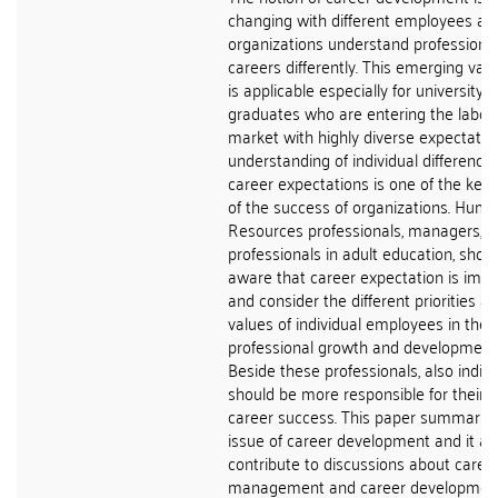
changing with different employees an
organizations understand professiona
careers differently. This emerging vari
is applicable especially for university
graduates who are entering the labor
market with highly diverse expectatio
understanding of individual differences
career expectations is one of the key 
of the success of organizations. Hum
Resources professionals, managers, 
professionals in adult education, shou
aware that career expectation is impo
and consider the different priorities a
values of individual employees in their
professional growth and development
Beside these professionals, also indivi
should be more responsible for their 
career success. This paper summariz
issue of career development and it ai
contribute to discussions about caree
management and career development