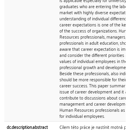
is applicable especially for university
graduates who are entering the labor
market with highly diverse expectatio
understanding of individual differences
career expectations is one of the key 
of the success of organizations. Hum
Resources professionals, managers, 
professionals in adult education, shou
aware that career expectation is impo
and consider the different priorities a
values of individual employees in their
professional growth and development
Beside these professionals, also indivi
should be more responsible for their 
career success. This paper summariz
issue of career development and it ai
contribute to discussions about caree
management and career development
Human Resources professionals as we
for individual employees.
dc.description.abstract
Cílem této práce je nastínit motná poj