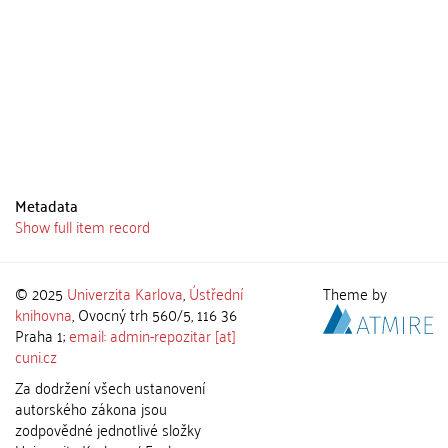
Metadata
Show full item record
© 2025
Univerzita Karlova
,
Ústřední
Theme by
knihovna
, Ovocný trh 560/5, 116 36
Praha 1;
email: admin-repozitar [at]
cuni.cz
Za dodržení všech ustanovení
autorského zákona jsou
zodpovědné jednotlivé složky