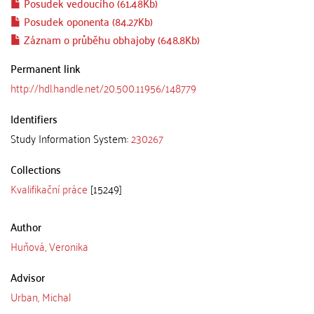
Posudek vedoucího (61.48Kb)
Posudek oponenta (84.27Kb)
Záznam o průběhu obhajoby (648.8Kb)
Permanent link
http://hdl.handle.net/20.500.11956/148779
Identifiers
Study Information System:
230267
Collections
Kvalifikační práce
[15249]
Author
Huňová, Veronika
Advisor
Urban, Michal