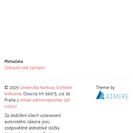
Metadata
Zobrazit celý záznam
© 2025
Univerzita Karlova
,
Ústřední
Theme by
knihovna
, Ovocný trh 560/5, 116 36
Praha 1;
email: admin-repozitar [at]
cuni.cz
Za dodržení všech ustanovení
autorského zákona jsou
zodpovědné jednotlivé složky