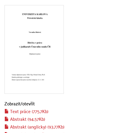
Zobrazit/
otevřít
Text práce (775.7Kb)
Abstrakt (94.57Kb)
Abstrakt (anglicky) (93.77Kb)