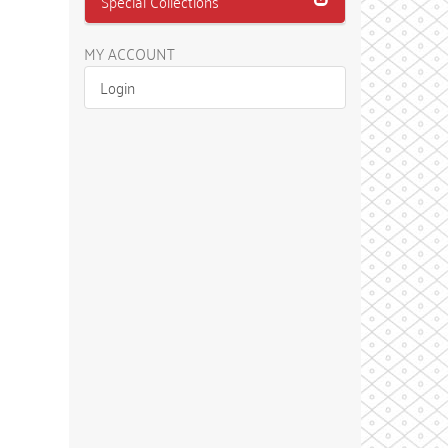
Special Collections
MY ACCOUNT
Login