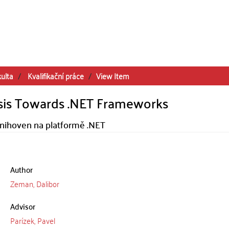
kulta
Kvalifikační práce
View Item
sis Towards .NET Frameworks
knihoven na platformě .NET
Author
Zeman, Dalibor
Advisor
Parízek, Pavel