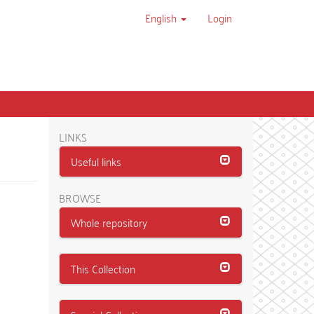
English
Login
LINKS
Useful links
BROWSE
Whole repository
This Collection