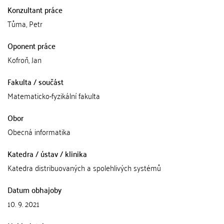
Konzultant práce
Tůma, Petr
Oponent práce
Kofroň, Jan
Fakulta / součást
Matematicko-fyzikální fakulta
Obor
Obecná informatika
Katedra / ústav / klinika
Katedra distribuovaných a spolehlivých systémů
Datum obhajoby
10. 9. 2021