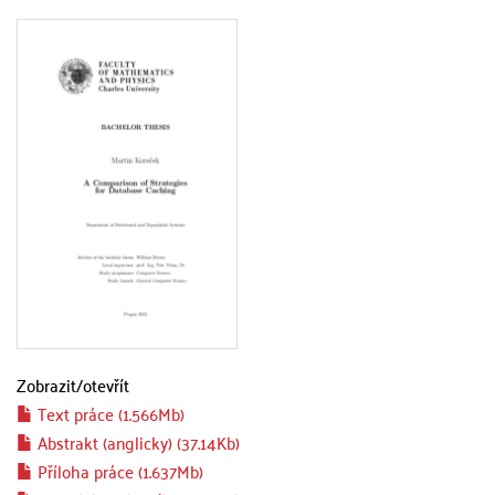
Zobrazit/
otevřít
Text práce (1.566Mb)
Abstrakt (anglicky) (37.14Kb)
Příloha práce (1.637Mb)