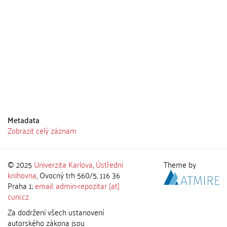
Metadata
Zobrazit celý záznam
© 2025
Univerzita Karlova
,
Ústřední
Theme by
knihovna
, Ovocný trh 560/5, 116 36
Praha 1;
email: admin-repozitar [at]
cuni.cz
Za dodržení všech ustanovení
autorského zákona jsou