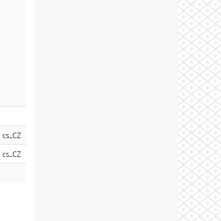
cs_CZ
cs_CZ