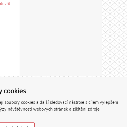
otevřít
Theme by
y cookies
í soubory cookies a další sledovací nástroje s cílem vylepšení
lýzy návštěvnosti webových stránek a zjištění zdroje