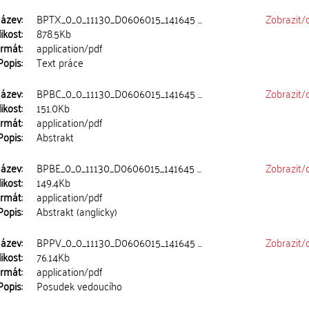
ázev:
BPTX_0_0_11130_D0606015_141645 ...
Zobrazit/
ikost:
878.5Kb
rmát:
application/pdf
Popis:
Text práce
ázev:
BPBC_0_0_11130_D0606015_141645 ...
Zobrazit/
ikost:
151.0Kb
rmát:
application/pdf
Popis:
Abstrakt
ázev:
BPBE_0_0_11130_D0606015_141645 ...
Zobrazit/
ikost:
149.4Kb
rmát:
application/pdf
Popis:
Abstrakt (anglicky)
ázev:
BPPV_0_0_11130_D0606015_141645 ...
Zobrazit/
ikost:
76.14Kb
rmát:
application/pdf
Popis:
Posudek vedoucího