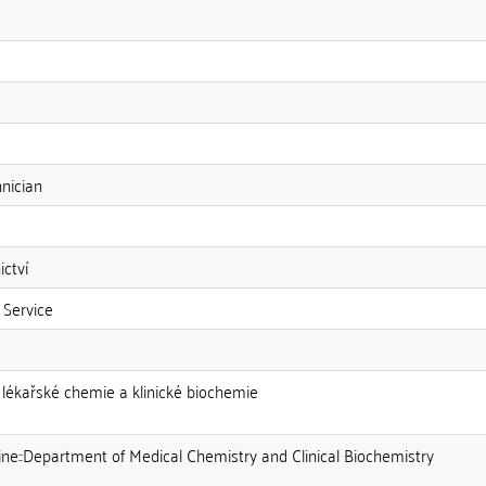
nician
ictví
 Service
av lékařské chemie a klinické biochemie
ine::Department of Medical Chemistry and Clinical Biochemistry