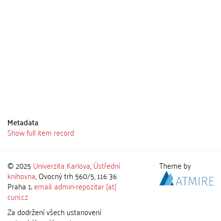
Metadata
Show full item record
© 2025
Univerzita Karlova
,
Ústřední
Theme by
knihovna
, Ovocný trh 560/5, 116 36
Praha 1;
email: admin-repozitar [at]
cuni.cz
Za dodržení všech ustanovení