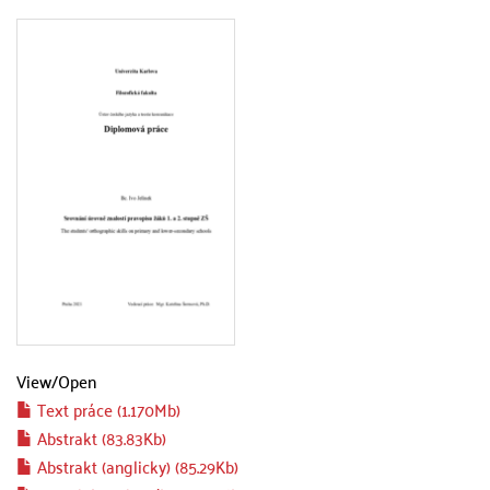
View/
Open
Text práce (1.170Mb)
Abstrakt (83.83Kb)
Abstrakt (anglicky) (85.29Kb)