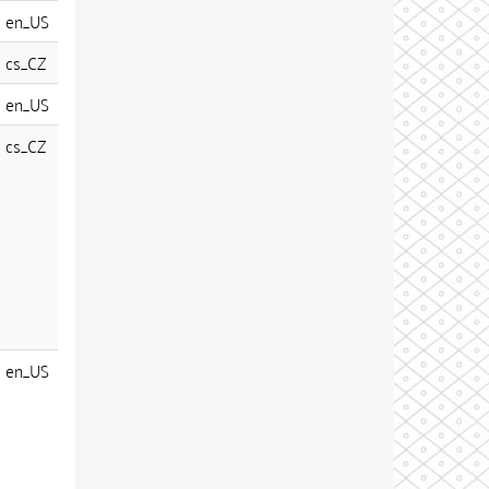
en_US
cs_CZ
en_US
cs_CZ
en_US