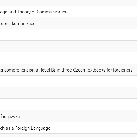
guage and Theory of Communication
 teorie komunikace
ng comprehension at level B1 in three Czech textbooks for foreigners
zího jazyka
ech as a Foreign Language