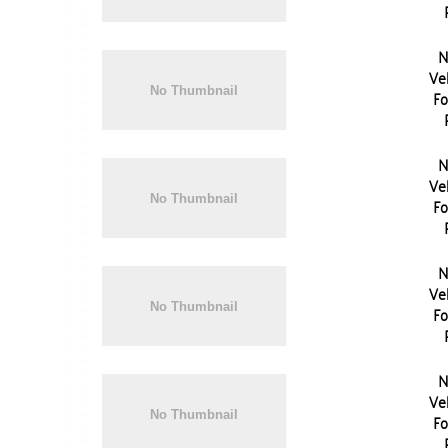
N
Vel
Fo
N
Vel
Fo
N
Vel
Fo
N
Vel
Fo