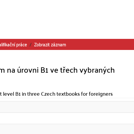
lifikační práce
Zobrazit záznam
m na úrovni B1 ve třech vybraných
level B1 in three Czech textbooks for foreigners