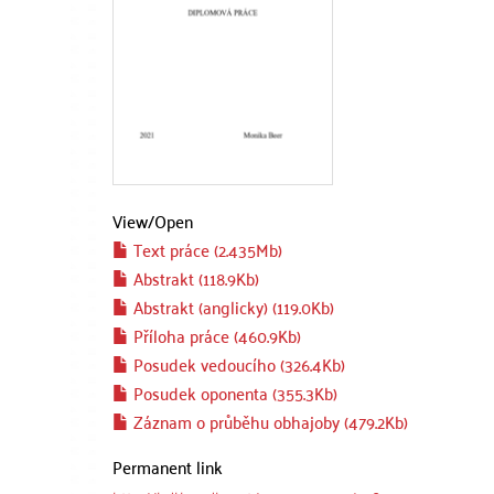
View/
Open
Text práce (2.435Mb)
Abstrakt (118.9Kb)
Abstrakt (anglicky) (119.0Kb)
Příloha práce (460.9Kb)
Posudek vedoucího (326.4Kb)
Posudek oponenta (355.3Kb)
Záznam o průběhu obhajoby (479.2Kb)
Permanent link