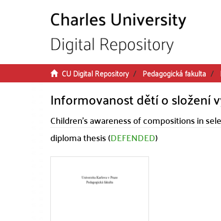
Skip to main content
CU Digital Repository
Pedagogická fakulta
Informovanost dětí o složení 
Children's awareness of compositions in sel
diploma thesis (
DEFENDED
)