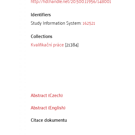
http://hdl.handle.net/20.500.11956/148001
Identifiers
Study Information System:
162521
Collections
Kvalifikační práce
[21384]
Abstract (Czech)
Abstract (English)
Citace dokumentu