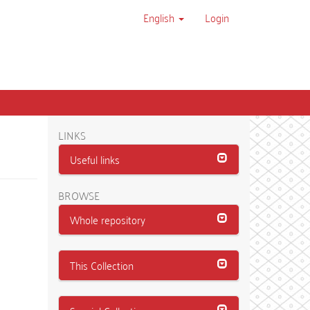
English
Login
LINKS
Useful links
BROWSE
Whole repository
This Collection