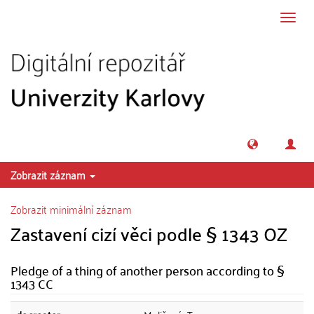
Přeskočit na obsah
Přepn
navig
Zobrazit záznam
Zobrazit minimální záznam
Zastavení cizí věci podle § 1343 OZ
Pledge of a thing of another person according to §
1343 CC