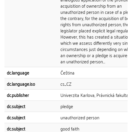
acquisition of ownership from an
unauthorized person in case of a pled
the contrary, for the acquisition of bot
rights from unauthorized person, the
legislator placed explicit legal regulati
However, this has created a situation 
which we assess differently very simil
circumstances just depending on whe
an ownership or a pledge is acquired 
an unathorized person....
dc.language
Čeština
dc.language.iso
cs_CZ
dc.publisher
Univerzita Karlova, Právnická fakulta
dc.subject
pledge
dc.subject
unauthorized person
dc.subject
good faith