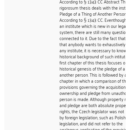
According to § 1343 CC Abstract This
rigorosum thesis deals with the institu
Pledge of a Thing of Another Person
According to § 1343 CC. Eventhough it
an institute which is new in our legal
system, there are still many questions
connected to it. Due to the fact that i
that anybody wants to exhaustively g
any institute, it is necessary to know 
historical background of such intitute,
first chapter of this thesis focuses on 
historical genesis of the pledge of a th
another person. This is followed by a
chapter in which a comparison of the
provisions governing the acquisition o
ownership and pledge from unauthori
person is made. Although property rig
and pledge are both absolute propert
rights, the Czech legislator was not in
by foreign legislation, such as Polish
legislation, and did not refer to the
analogous application of the provision