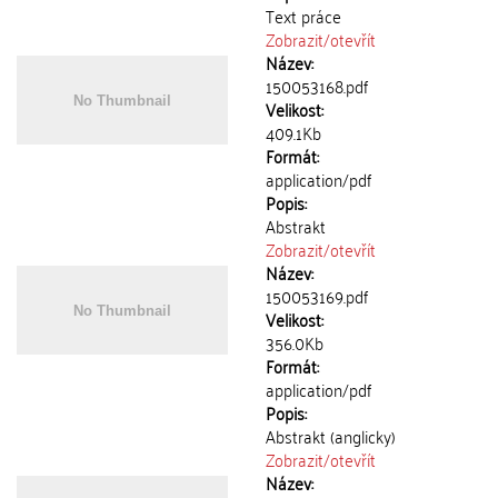
Text práce
Zobrazit/
otevřít
Název:
150053168.pdf
Velikost:
409.1Kb
Formát:
application/pdf
Popis:
Abstrakt
Zobrazit/
otevřít
Název:
150053169.pdf
Velikost:
356.0Kb
Formát:
application/pdf
Popis:
Abstrakt (anglicky)
Zobrazit/
otevřít
Název: