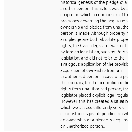
historical genesis of the pledge of a th
another person. This is followed by a
chapter in which a comparison of the
provisions governing the acquisition o
ownership and pledge from unauthori
person is made. Although property rig
and pledge are both absolute propert
rights, the Czech legislator was not in
by foreign legislation, such as Polish
legislation, and did not refer to the
analogous application of the provision
acquisition of ownership from an
unauthorized person in case of a pled
the contrary, for the acquisition of bot
rights from unauthorized person, the
legislator placed explicit legal regulati
However, this has created a situation 
which we assess differently very simil
circumstances just depending on whe
an ownership or a pledge is acquired 
an unathorized person....