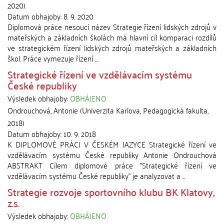
2020
)
Datum obhajoby:
8. 9. 2020
Diplomová práce nesoucí název Strategie řízení lidských zdrojů v
mateřských a základních školách má hlavní cíl komparaci rozdílů
ve strategickém řízení lidských zdrojů mateřských a základních
škol. Práce vymezuje řízení ...
Strategické řízení ve vzdělávacím systému
České republiky
Výsledek obhajoby:
OBHÁJENO
Ondrouchová, Antonie
(
Univerzita Karlova, Pedagogická fakulta
,
2018
)
Datum obhajoby:
10. 9. 2018
K DIPLOMOVÉ PRÁCI V ČESKÉM JAZYCE Strategické řízení ve
vzdělávacím systému České republiky Antonie Ondrouchová
ABSTRAKT Cílem diplomové práce "Strategické řízení ve
vzdělávacím systému České republiky" je analyzovat a ...
Strategie rozvoje sportovního klubu BK Klatovy,
z.s.
Výsledek obhajoby:
OBHÁJENO