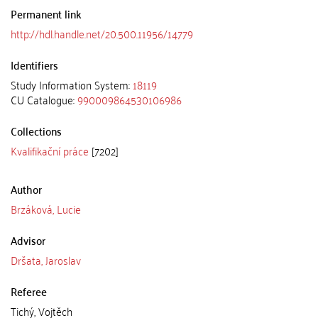
Permanent link
http://hdl.handle.net/20.500.11956/14779
Identifiers
Study Information System:
18119
CU Catalogue:
990009864530106986
Collections
Kvalifikační práce
[7202]
Author
Brzáková, Lucie
Advisor
Dršata, Jaroslav
Referee
Tichý, Vojtěch