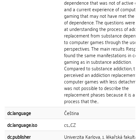
dependence that was not of active du
and a current experience of computer
gaming that may not have met the cri
of dependence. The questions were 
at understanding the process of addic
replacement from substance depend
to computer games through the users
perspectives. The main results Respo
found the same manifestations in co
gaming as in substance addiction.
Compared to substance addiction, th
perceived an addiiction replacement t
computer games with less detachment
was not possible to describe the
replacement phases because it is a g
process that the...
dc.language
Čeština
dc.language.iso
cs_CZ
dc.publisher
Univerzita Karlova, 1. lékařská fakulta