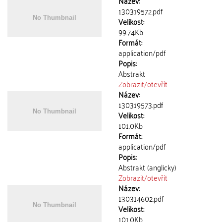
Název:
130319572.pdf
Velikost:
99.74Kb
Formát:
application/pdf
Popis:
Abstrakt
Zobrazit/
otevřít
Název:
130319573.pdf
Velikost:
101.0Kb
Formát:
application/pdf
Popis:
Abstrakt (anglicky)
Zobrazit/
otevřít
Název:
130314602.pdf
Velikost:
101.0Kb