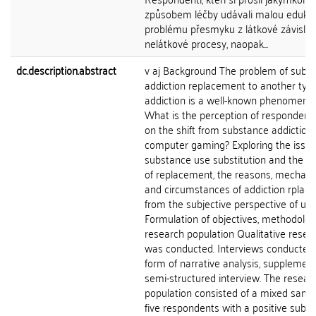
způsobem léčby udávali malou edukac
problému přesmyku z látkové závislos
nelátkové procesy, naopak...
dc.description.abstract
v aj Background The problem of subs
addiction replacement to another type
addiction is a well-known phenomeno
What is the perception of respondents
on the shift from substance addiction 
computer gaming? Exploring the issue
substance use substitution and the p
of replacement, the reasons, mechan
and circumstances of addiction rplac
from the subjective perspective of use
Formulation of objectives, methodolog
research population Qualitative resea
was conducted. Interviews conducted 
form of narrative analysis, supplemen
semi-structured interview. The resear
population consisted of a mixed samp
five respondents with a positive subs