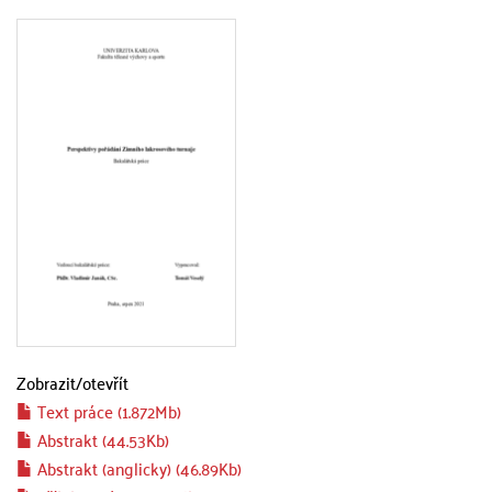
Zobrazit/
otevřít
Text práce (1.872Mb)
Abstrakt (44.53Kb)
Abstrakt (anglicky) (46.89Kb)