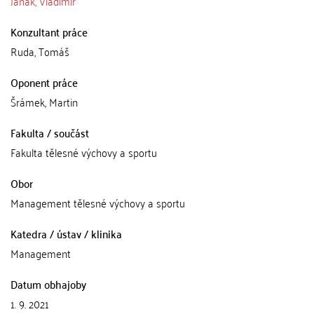
Janák, Vladimír
Konzultant práce
Ruda, Tomáš
Oponent práce
Šrámek, Martin
Fakulta / součást
Fakulta tělesné výchovy a sportu
Obor
Management tělesné výchovy a sportu
Katedra / ústav / klinika
Management
Datum obhajoby
1. 9. 2021