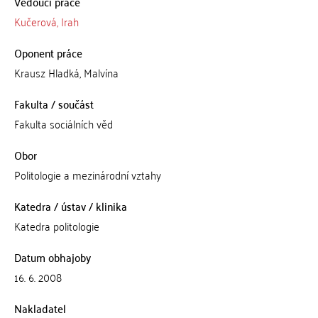
Vedoucí práce
Kučerová, Irah
Oponent práce
Krausz Hladká, Malvína
Fakulta / součást
Fakulta sociálních věd
Obor
Politologie a mezinárodní vztahy
Katedra / ústav / klinika
Katedra politologie
Datum obhajoby
16. 6. 2008
Nakladatel