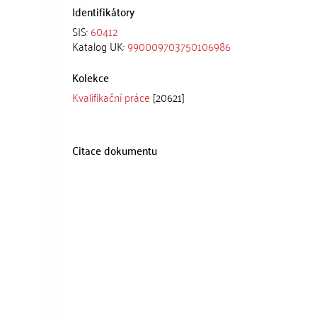
Identifikátory
SIS:
60412
Katalog UK:
990009703750106986
Kolekce
Kvalifikační práce
[20621]
Citace dokumentu