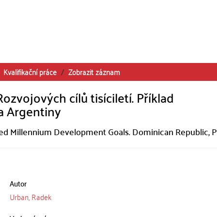
Kvalifikační práce
Zobrazit záznam
vojových cílů tisíciletí. Příklad
a Argentiny
cted Millennium Development Goals. Dominican Republic, 
Autor
Urban, Radek