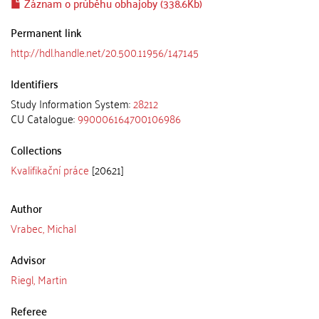
Záznam o průběhu obhajoby (338.6Kb)
Permanent link
http://hdl.handle.net/20.500.11956/147145
Identifiers
Study Information System:
28212
CU Catalogue:
990006164700106986
Collections
Kvalifikační práce
[20621]
Author
Vrabec, Michal
Advisor
Riegl, Martin
Referee