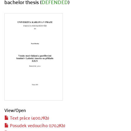
bachelor thesis (
DEFENDED
)
View/
Open
Text práce (400.7Kb)
Posudek vedoucího (170.2Kb)