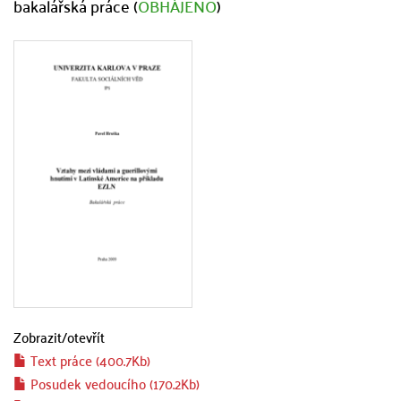
bakalářská práce (
OBHÁJENO
)
Zobrazit/
otevřít
Text práce (400.7Kb)
Posudek vedoucího (170.2Kb)