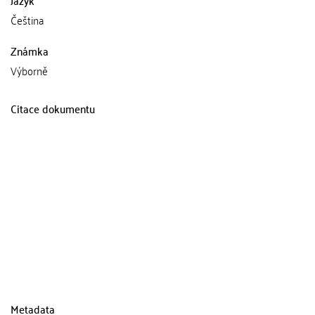
Jazyk
Čeština
Známka
Výborně
Citace dokumentu
Metadata