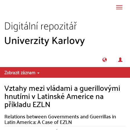
Přeskočit na obsah
Přepn
navig
Zobrazit záznam
Vztahy mezi vládami a guerillovými
hnutími v Latinské Americe na
příkladu EZLN
Relations between Governments and Guerrillas in
Latin America: A Case of EZLN