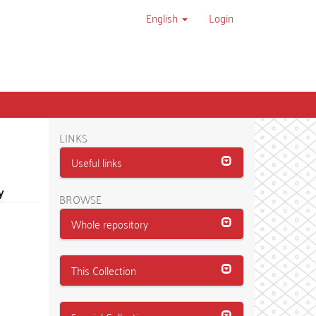
English
Login
LINKS
Useful links
y
BROWSE
Whole repository
This Collection