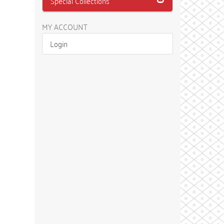
Special Collections
MY ACCOUNT
Login