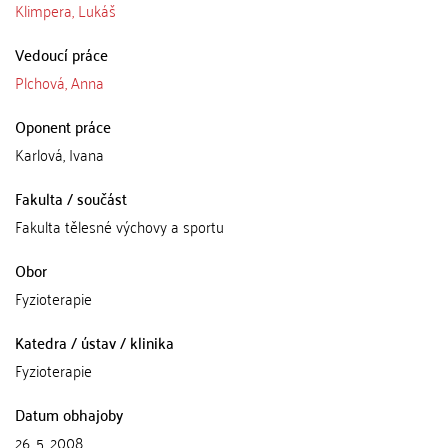
Klimpera, Lukáš
Vedoucí práce
Plchová, Anna
Oponent práce
Karlová, Ivana
Fakulta / součást
Fakulta tělesné výchovy a sportu
Obor
Fyzioterapie
Katedra / ústav / klinika
Fyzioterapie
Datum obhajoby
26. 5. 2008