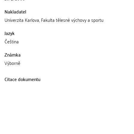
Nakladatel
Univerzita Karlova, Fakulta tělesné výchovy a sportu
Jazyk
Čeština
Známka
Výborně
Citace dokumentu