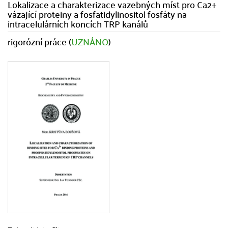
Lokalizace a charakterizace vazebných míst pro Ca2+
vázající proteiny a fosfatidylinositol fosfáty na
intracelulárních koncích TRP kanálů
rigorózní práce (
UZNÁNO
)