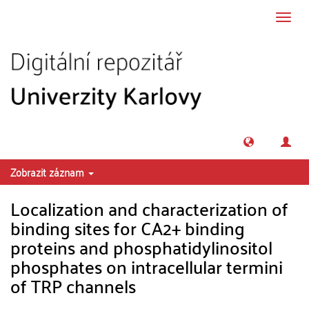
Přeskočit na obsah
Přepn
navig
Zobrazit záznam
Localization and characterization of
binding sites for CA2+ binding
proteins and phosphatidylinositol
phosphates on intracellular termini
of TRP channels