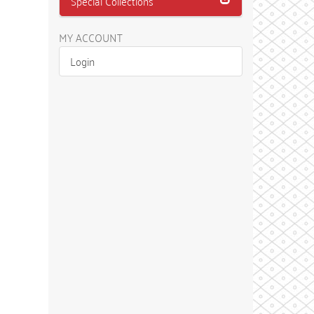
Special Collections
MY ACCOUNT
Login