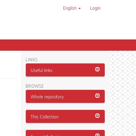
English
Login
LINKS
Useful links
BROWSE
Whole repository
This Collection