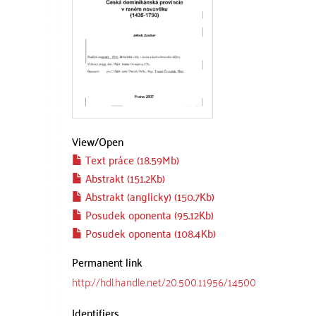
View/
Open
Text práce (18.59Mb)
Abstrakt (151.2Kb)
Abstrakt (anglicky) (150.7Kb)
Posudek oponenta (95.12Kb)
Posudek oponenta (108.4Kb)
Permanent link
http://hdl.handle.net/20.500.11956/14500
Identifiers