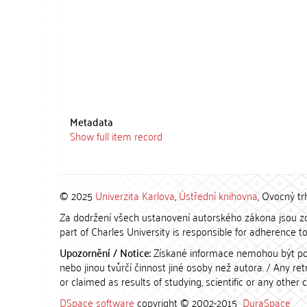
Metadata
Show full item record
© 2025
Univerzita Karlova
,
Ústřední knihovna
, Ovocný tr
Za dodržení všech ustanovení autorského zákona jsou zod
part of Charles University is responsible for adherence to 
Upozornění / Notice:
Získané informace nemohou být po
nebo jinou tvůrčí činnost jiné osoby než autora. / Any r
or claimed as results of studying, scientific or any other 
DSpace software
copyright © 2002-2015
DuraSpace