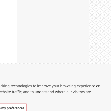
Theme by
acking technologies to improve your browsing experience on
ebsite traffic, and to understand where our visitors are
 my preferences