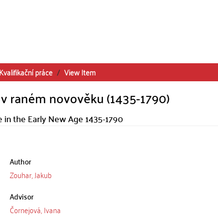
Kvalifikační práce
View Item
 v raném novověku (1435-1790)
 in the Early New Age 1435-1790
Author
Zouhar, Jakub
Advisor
Čornejová, Ivana