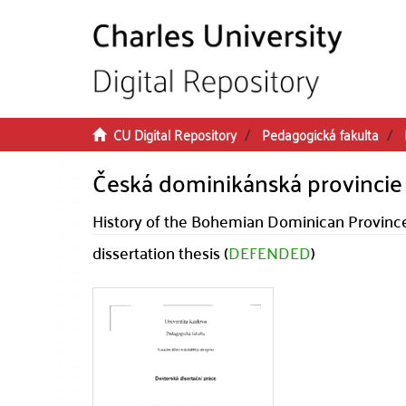
Skip to main content
CU Digital Repository
Pedagogická fakulta
Česká dominikánská provincie
History of the Bohemian Dominican Province
dissertation thesis (
DEFENDED
)