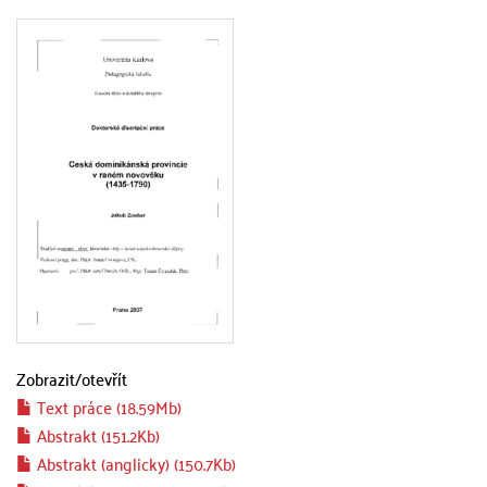
Zobrazit/
otevřít
Text práce (18.59Mb)
Abstrakt (151.2Kb)
Abstrakt (anglicky) (150.7Kb)