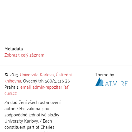
Metadata
Zobrazit celý záznam
© 2025
Univerzita Karlova
,
Ústřední
Theme by
knihovna
, Ovocný trh 560/5, 116 36
Praha 1;
email: admin-repozitar [at]
cuni.cz
Za dodržení všech ustanovení
autorského zákona jsou
zodpovědné jednotlivé složky
Univerzity Karlovy. / Each
constituent part of Charles