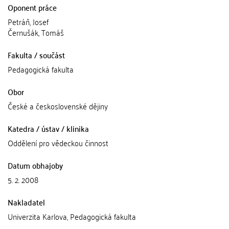
Oponent práce
Petráň, Josef
Černušák, Tomáš
Fakulta / součást
Pedagogická fakulta
Obor
České a československé dějiny
Katedra / ústav / klinika
Oddělení pro vědeckou činnost
Datum obhajoby
5. 2. 2008
Nakladatel
Univerzita Karlova, Pedagogická fakulta