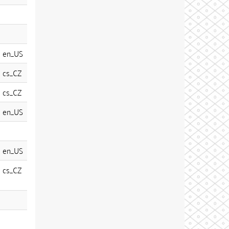
en_US
cs_CZ
cs_CZ
en_US
en_US
cs_CZ