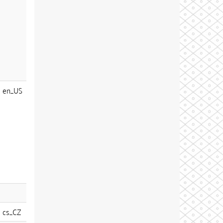
en_US
cs_CZ