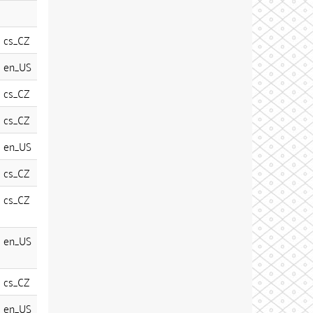
cs_CZ
en_US
cs_CZ
cs_CZ
en_US
cs_CZ
cs_CZ
en_US
cs_CZ
en_US