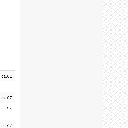
cs_CZ
cs_CZ
sk_SK
cs_CZ