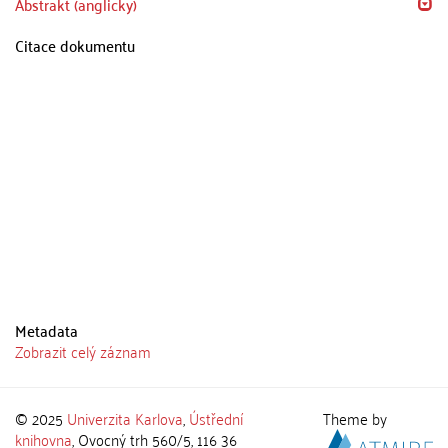
Abstrakt (anglicky)
Citace dokumentu
Metadata
Zobrazit celý záznam
© 2025
Univerzita Karlova
,
Ústřední
Theme by
knihovna
, Ovocný trh 560/5, 116 36