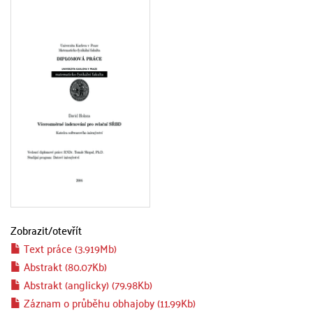
Zobrazit/
otevřít
Text práce (3.919Mb)
Abstrakt (80.07Kb)
Abstrakt (anglicky) (79.98Kb)
Záznam o průběhu obhajoby (11.99Kb)