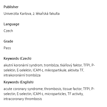
Publisher
Univerzita Karlova, 2. lékařská fakulta
Language
Czech
Grade
Pass
Keywords (Czech)
akutní koronární syndrom, trombóza, tkáňový faktor, TFPI, P-
selektin, E-selektin, ICAM-1, mikropartikule, aktivita TF,
intrakoronární trombóza
Keywords (English)
acute coronary syndrome, thrombosis, tissue factor, TFPI, P-
selectin, E-selectin, ICAM-1, microparticles, TF activity,
intracoronary thrombosis