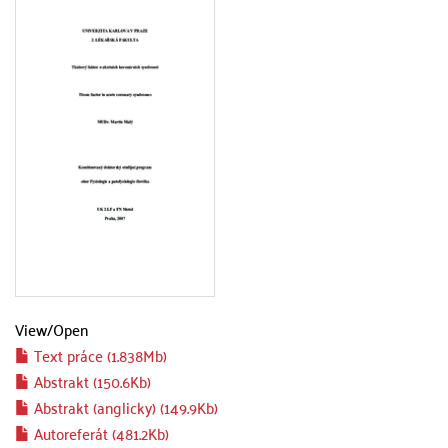
View/
Open
Text práce (1.838Mb)
Abstrakt (150.6Kb)
Abstrakt (anglicky) (149.9Kb)
Autoreferát (481.2Kb)