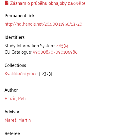
Záznam o průběhu obhajoby (166.9Kb)
Permanent link
http://hdl.handle.net/20.500.11956/13720
Identifiers
Study Information System:
46534
CU Catalogue:
990008307090106986
Collections
Kvalifikační práce
[12373]
Author
Hluzín, Petr
Advisor
Mareš, Martin
Referee