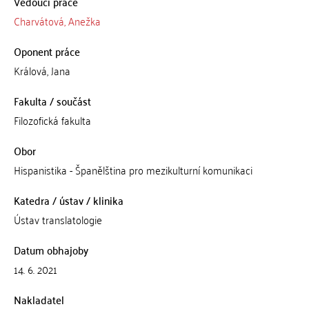
Vedoucí práce
Charvátová, Anežka
Oponent práce
Králová, Jana
Fakulta / součást
Filozofická fakulta
Obor
Hispanistika - Španělština pro mezikulturní komunikaci
Katedra / ústav / klinika
Ústav translatologie
Datum obhajoby
14. 6. 2021
Nakladatel