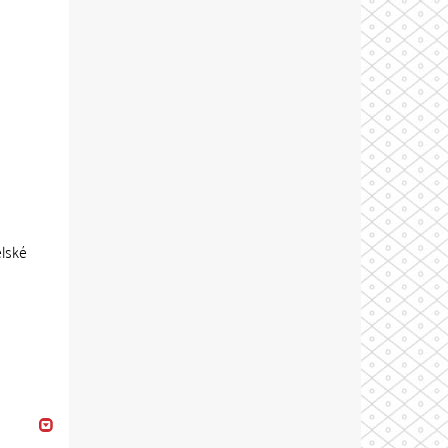
elské