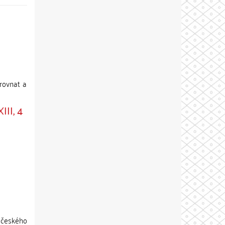
rovnat a
III, 4
 českého