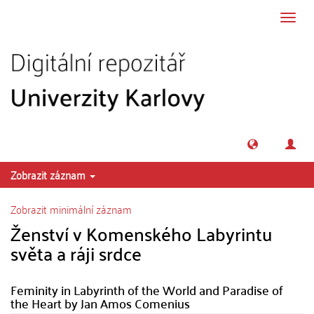
Přeskočit na obsah
Přepn
navig
Zobrazit záznam
Zobrazit minimální záznam
Ženství v Komenského Labyrintu
světa a ráji srdce
Feminity in Labyrinth of the World and Paradise of
the Heart by Jan Amos Comenius