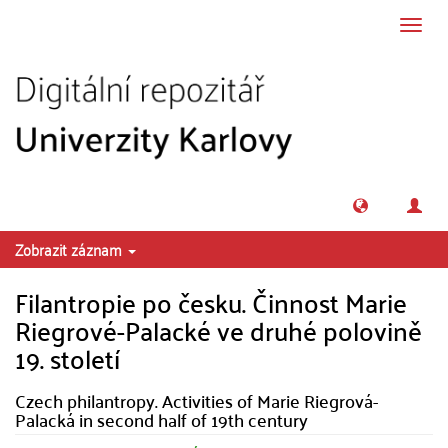
Přeskočit na obsah
Přepn
navig
Zobrazit záznam
Filantropie po česku. Činnost Marie
Riegrové-Palacké ve druhé polovině
19. století
Czech philantropy. Activities of Marie Riegrová-
Palacká in second half of 19th century