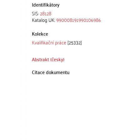
Identifikátory
SIS:
28128
Katalog UK:
990008191990106986
Kolekce
Kvalifikační práce
[25332]
Abstrakt (česky)
Citace dokumentu