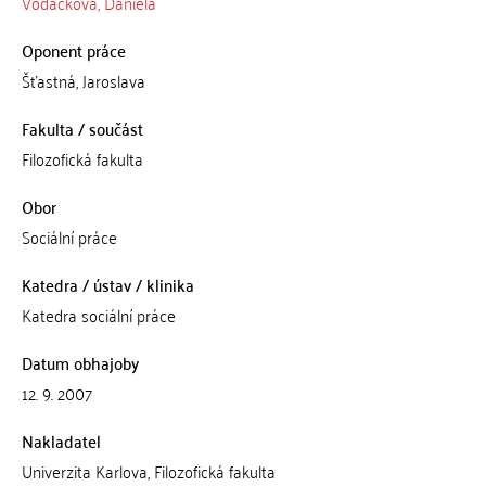
Vodáčková, Daniela
Oponent práce
Šťastná, Jaroslava
Fakulta / součást
Filozofická fakulta
Obor
Sociální práce
Katedra / ústav / klinika
Katedra sociální práce
Datum obhajoby
12. 9. 2007
Nakladatel
Univerzita Karlova, Filozofická fakulta