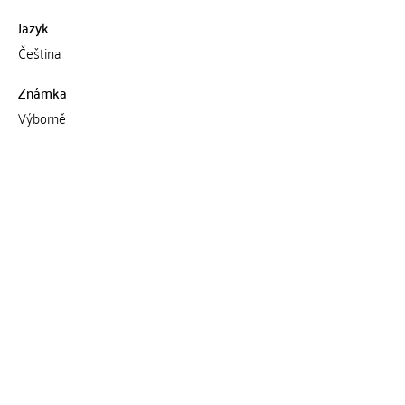
Jazyk
Čeština
Známka
Výborně