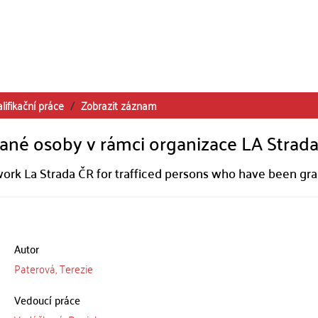
lifikační práce
Zobrazit záznam
ané osoby v rámci organizace LA Strad
rk La Strada ČR for trafficed persons who have been gr
Autor
Paterová, Terezie
Vedoucí práce