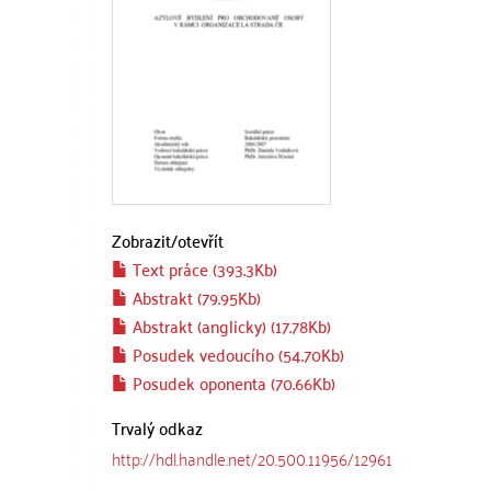
Zobrazit/
otevřít
Text práce (393.3Kb)
Abstrakt (79.95Kb)
Abstrakt (anglicky) (17.78Kb)
Posudek vedoucího (54.70Kb)
Posudek oponenta (70.66Kb)
Trvalý odkaz
http://hdl.handle.net/20.500.11956/12961