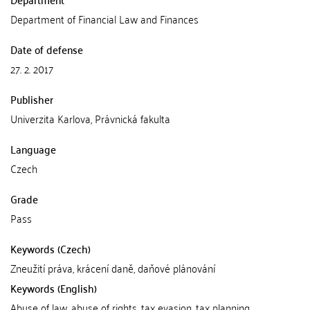
Department of Financial Law and Finances
Date of defense
27. 2. 2017
Publisher
Univerzita Karlova, Právnická fakulta
Language
Czech
Grade
Pass
Keywords (Czech)
Zneužití práva, krácení daně, daňové plánování
Keywords (English)
Abuse of law, abuse of rights, tax evasion, tax planning