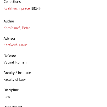
Collections
Kvalifikační práce
[15249]
Author
Kamínková, Petra
Advisor
Karfíková, Marie
Referee
Vybíral, Roman
Faculty / Institute
Faculty of Law
Discipline
Law
Department