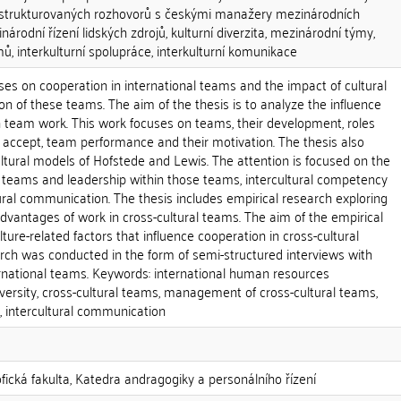
ostrukturovaných rozhovorů s českými manažery mezinárodních
národní řízení lidských zdrojů, kulturní diverzita, mezinárodní týmy,
ů, interkulturní spolupráce, interkulturní komunikace
ses on cooperation in international teams and the impact of cultural
ion of these teams. The aim of the thesis is to analyze the influence
on team work. This work focuses on teams, their development, roles
ccept, team performance and their motivation. The thesis also
ltural models of Hofstede and Lewis. The attention is focused on the
al teams and leadership within those teams, intercultural competency
ural communication. The thesis includes empirical research exploring
vantages of work in cross-cultural teams. The aim of the empirical
ulture-related factors that influence cooperation in cross-cultural
rch was conducted in the form of semi-structured interviews with
national teams. Keywords: international human resources
ersity, cross-cultural teams, management of cross-cultural teams,
n, intercultural communication
ofická fakulta, Katedra andragogiky a personálního řízení