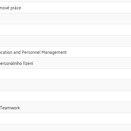
týmové práce
ducation and Personnel Management
ersonálního řízení
of Teamwork