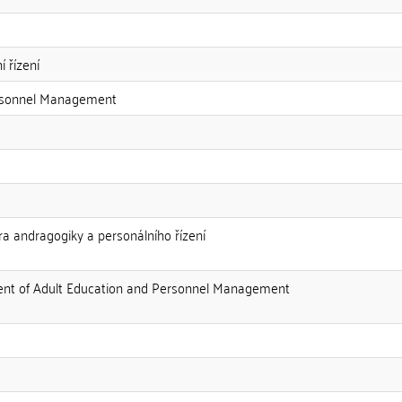
 řízení
ersonnel Management
dra andragogiky a personálního řízení
ment of Adult Education and Personnel Management