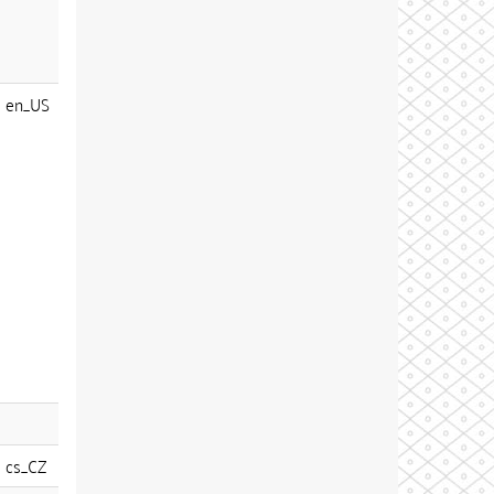
en_US
cs_CZ