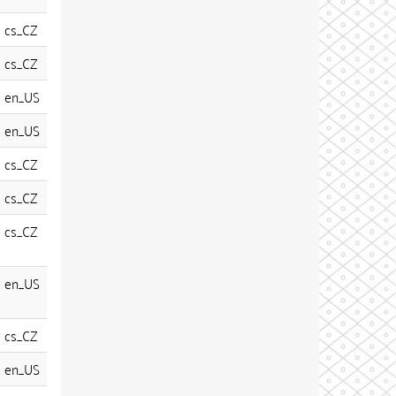
cs_CZ
cs_CZ
en_US
en_US
cs_CZ
cs_CZ
cs_CZ
en_US
cs_CZ
en_US