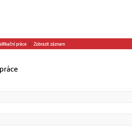
lifikační práce
Zobrazit záznam
 práce