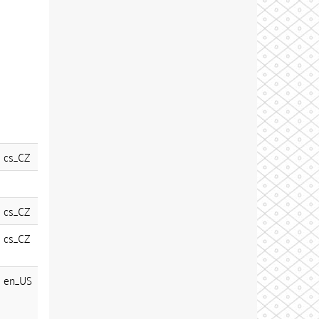
cs_CZ
cs_CZ
cs_CZ
en_US