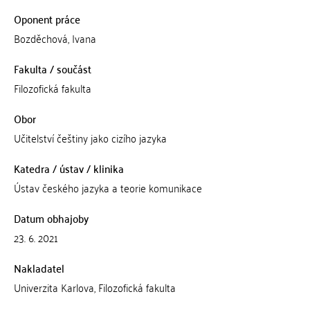
Oponent práce
Bozděchová, Ivana
Fakulta / součást
Filozofická fakulta
Obor
Učitelství češtiny jako cizího jazyka
Katedra / ústav / klinika
Ústav českého jazyka a teorie komunikace
Datum obhajoby
23. 6. 2021
Nakladatel
Univerzita Karlova, Filozofická fakulta