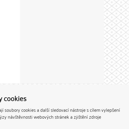
Theme by
y cookies
í soubory cookies a další sledovací nástroje s cílem vylepšení
lýzy návštěvnosti webových stránek a zjištění zdroje