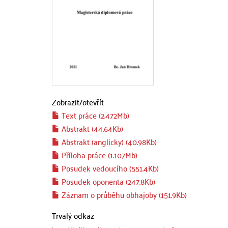
Zobrazit/
otevřít
Text práce (2.472Mb)
Abstrakt (44.64Kb)
Abstrakt (anglicky) (40.98Kb)
Příloha práce (1.107Mb)
Posudek vedoucího (551.4Kb)
Posudek oponenta (247.8Kb)
Záznam o průběhu obhajoby (151.9Kb)
Trvalý odkaz