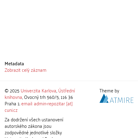
Metadata
Zobrazit celý záznam
© 2025
Univerzita Karlova
,
Ústřední
Theme by
knihovna
, Ovocný trh 560/5, 116 36
Praha 1;
email: admin-repozitar [at]
cuni.cz
Za dodržení všech ustanovení
autorského zákona jsou
zodpovědné jednotlivé složky