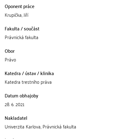
Oponent práce
Krupička, Jiří
Fakulta / součást
Právnická fakulta
Obor
Právo
Katedra / ústav / klinika
Katedra trestního práva
Datum obhajoby
28. 6. 2021
Nakladatel
Univerzita Karlova, Právnická fakulta