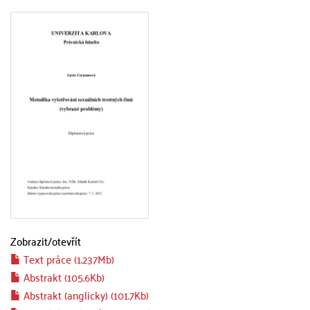
Zobrazit/
otevřít
Text práce (1.237Mb)
Abstrakt (105.6Kb)
Abstrakt (anglicky) (101.7Kb)