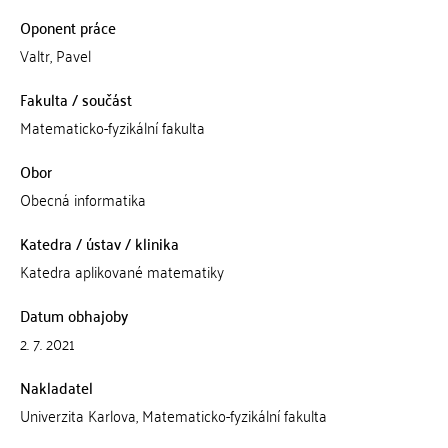
Oponent práce
Valtr, Pavel
Fakulta / součást
Matematicko-fyzikální fakulta
Obor
Obecná informatika
Katedra / ústav / klinika
Katedra aplikované matematiky
Datum obhajoby
2. 7. 2021
Nakladatel
Univerzita Karlova, Matematicko-fyzikální fakulta