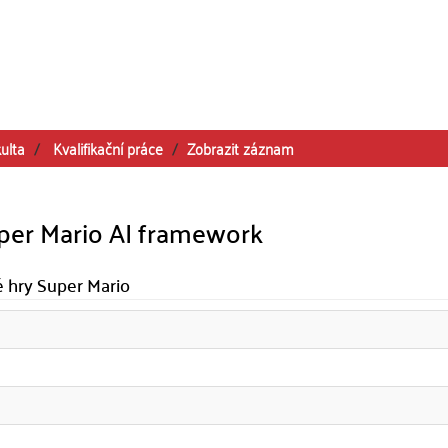
ulta
Kvalifikační práce
Zobrazit záznam
uper Mario AI framework
 hry Super Mario