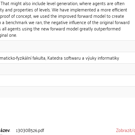
. That might also include level generation, where agents are often
lity and properties of levels. We have implemented a more efficient
proof of concept, we used the improved forward model to create
In a benchmark we ran, the negative influence of the original forward
 all agents using the new forward model greatly outperformed
inal one.
maticko-fyzikální fakulta, Katedra softwaru a výuky informatiky
ázev:
130308526.pdf
Zobrazit/