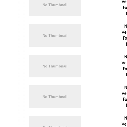
Vel
Fo
N
Vel
Fo
N
Vel
Fo
N
Vel
Fo
N
Vel