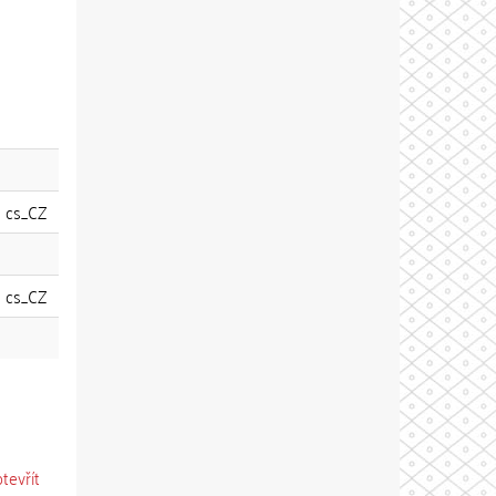
cs_CZ
cs_CZ
otevřít