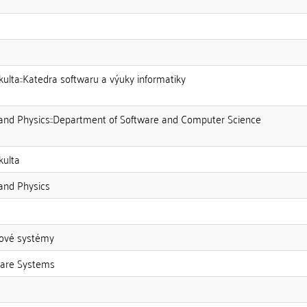
kulta::Katedra softwaru a výuky informatiky
 and Physics::Department of Software and Computer Science
kulta
and Physics
rové systémy
are Systems