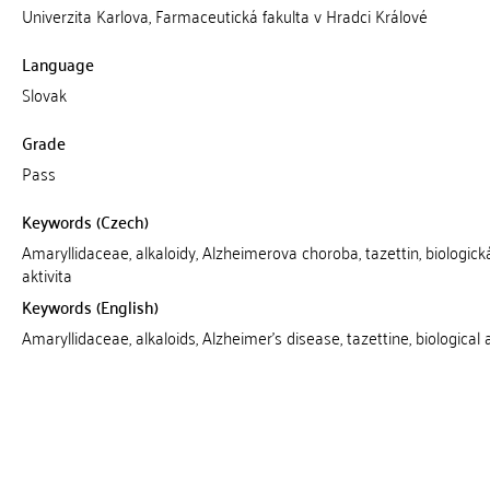
Univerzita Karlova, Farmaceutická fakulta v Hradci Králové
Language
Slovak
Grade
Pass
Keywords (Czech)
Amaryllidaceae, alkaloidy, Alzheimerova choroba, tazettin, biologick
aktivita
Keywords (English)
Amaryllidaceae, alkaloids, Alzheimer's disease, tazettine, biological a