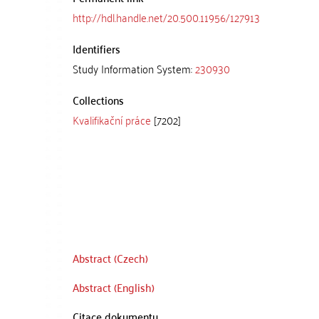
http://hdl.handle.net/20.500.11956/127913
Identifiers
Study Information System:
230930
Collections
Kvalifikační práce
[7202]
Abstract (Czech)
Abstract (English)
Citace dokumentu