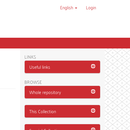
English
Login
LINKS
Useful links
BROWSE
Whole repository
This Collection