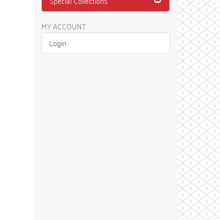
Special Collections
MY ACCOUNT
Login