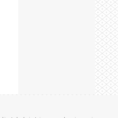
Theme by