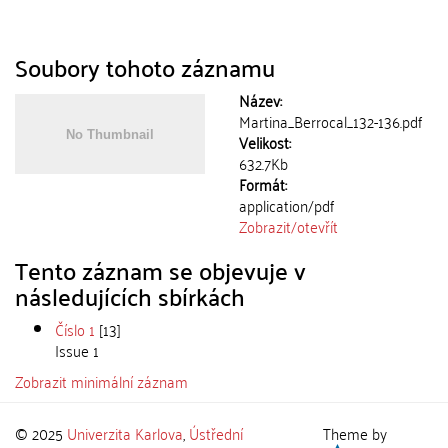
Soubory tohoto záznamu
Název:
Martina_Berrocal_132-136.pdf
Velikost:
632.7Kb
Formát:
application/pdf
Zobrazit/
otevřít
Tento záznam se objevuje v
následujících sbírkách
Číslo 1
[13]
Issue 1
Zobrazit minimální záznam
© 2025
Univerzita Karlova
,
Ústřední
Theme by