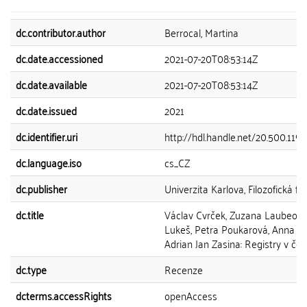
dc.contributor.author
Berrocal, Martina
dc.date.accessioned
2021-07-20T08:53:14Z
dc.date.available
2021-07-20T08:53:14Z
dc.date.issued
2021
dc.identifier.uri
http://hdl.handle.net/20.500.119
dc.language.iso
cs_CZ
dc.publisher
Univerzita Karlova, Filozofická fa
dc.title
Václav Cvrček, Zuzana Laubeová
Lukeš, Petra Poukarová, Anna Ř
Adrian Jan Zasina: Registry v češ
dc.type
Recenze
dcterms.accessRights
openAccess