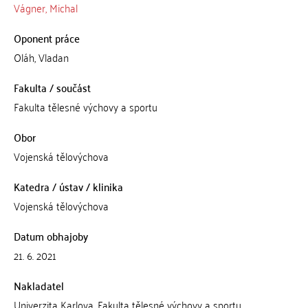
Vágner, Michal
Oponent práce
Oláh, Vladan
Fakulta / součást
Fakulta tělesné výchovy a sportu
Obor
Vojenská tělovýchova
Katedra / ústav / klinika
Vojenská tělovýchova
Datum obhajoby
21. 6. 2021
Nakladatel
Univerzita Karlova, Fakulta tělesné výchovy a sportu