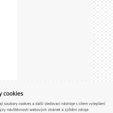
Theme by
y cookies
í soubory cookies a další sledovací nástroje s cílem vylepšení
lýzy návštěvnosti webových stránek a zjištění zdroje