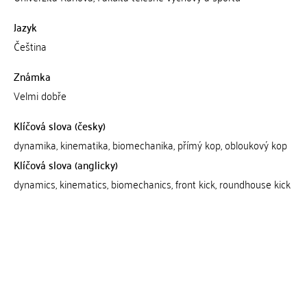
Jazyk
Čeština
Známka
Velmi dobře
Klíčová slova (česky)
dynamika, kinematika, biomechanika, přímý kop, obloukový kop
Klíčová slova (anglicky)
dynamics, kinematics, biomechanics, front kick, roundhouse kick