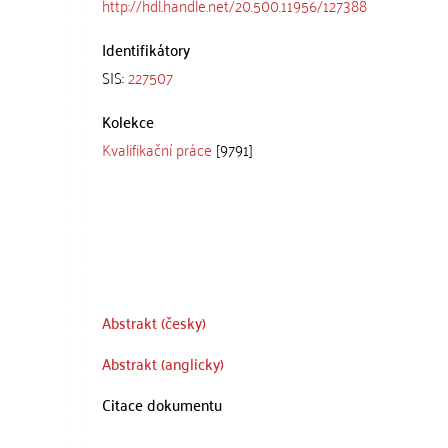
http://hdl.handle.net/20.500.11956/127388
Identifikátory
SIS:
227507
Kolekce
Kvalifikační práce
[9791]
Abstrakt (česky)
Abstrakt (anglicky)
Citace dokumentu