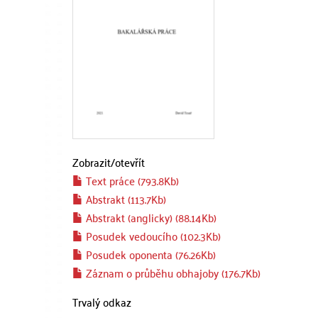
Zobrazit/
otevřít
Text práce (793.8Kb)
Abstrakt (113.7Kb)
Abstrakt (anglicky) (88.14Kb)
Posudek vedoucího (102.3Kb)
Posudek oponenta (76.26Kb)
Záznam o průběhu obhajoby (176.7Kb)
Trvalý odkaz