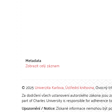
Metadata
Zobrazit celý záznam
© 2025
Univerzita Karlova
,
Ústřední knihovna
, Ovocný tr
Za dodržení všech ustanovení autorského zákona jsou zod
part of Charles University is responsible for adherence to 
Upozornění / Notice:
Získané informace nemohou být po