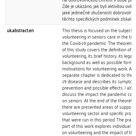
Zde je ukázáno, jak byli aktivitou ovliv
jaké jedinečné zkušenosti dobrovolníci
těchto specifických podmínek získali.
uk.abstract.en
This thesis is focused on the subject o
volunteering in seniors care in the tim
the Covid-19 pandemic. The theoretica
of this study covers the definition of
volunteering, its brief history, its legal
background as well as possible forms
motivations for volunteering work. A
separate chapter is dedicated to the 
19 disease and describes its symptom
prevention and possible effects. I also
discuss the impact the pandemic can
on seniors. At the end of the theoretic
there are presented areas of support 
volunteering sector and specific proje
that were run in this period. The practi
part of this work explores individual v
on volunteering and the impact of the