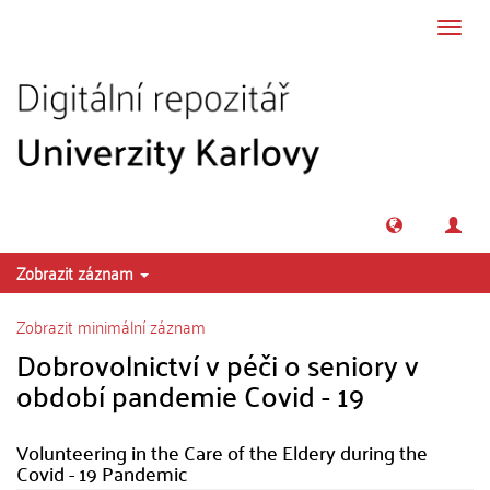
Přeskočit na obsah
Přepn
navig
Zobrazit záznam
Zobrazit minimální záznam
Dobrovolnictví v péči o seniory v
období pandemie Covid - 19
Volunteering in the Care of the Eldery during the
Covid - 19 Pandemic