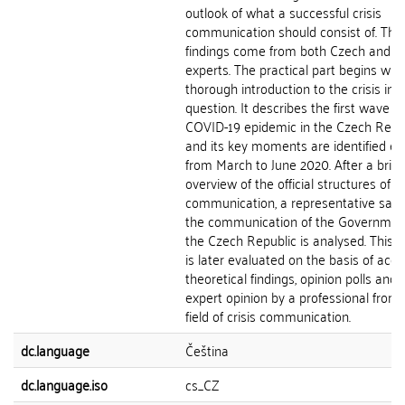
outlook of what a successful crisis
communication should consist of. The
findings come from both Czech and fo
experts. The practical part begins with
thorough introduction to the crisis in
question. It describes the first wave of
COVID-19 epidemic in the Czech Repu
and its key moments are identified ev
from March to June 2020. After a brief
overview of the official structures of
communication, a representative sam
the communication of the Governmen
the Czech Republic is analysed. This 
is later evaluated on the basis of acqu
theoretical findings, opinion polls and 
expert opinion by a professional from 
field of crisis communication.
dc.language
Čeština
dc.language.iso
cs_CZ