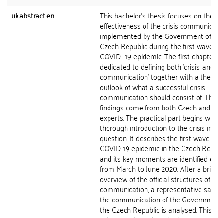
uk.abstract.en
This bachelor's thesis focuses on the
effectiveness of the crisis communica
implemented by the Government of t
Czech Republic during the first wave o
COVID- 19 epidemic. The first chapter 
dedicated to defining both 'crisis' and '
communication' together with a theore
outlook of what a successful crisis
communication should consist of. The
findings come from both Czech and fo
experts. The practical part begins with
thorough introduction to the crisis in
question. It describes the first wave of
COVID-19 epidemic in the Czech Repu
and its key moments are identified ev
from March to June 2020. After a brief
overview of the official structures of
communication, a representative sam
the communication of the Governmen
the Czech Republic is analysed. This 