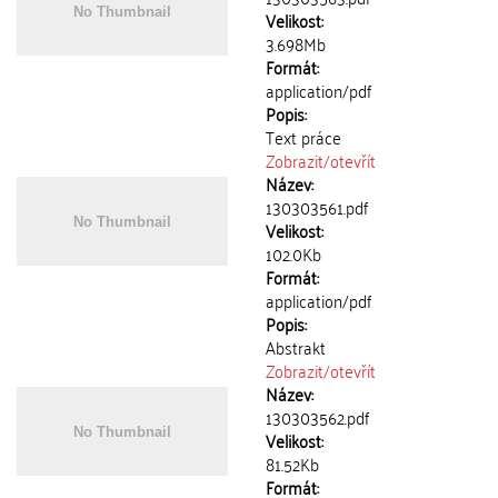
Velikost:
3.698Mb
Formát:
application/pdf
Popis:
Text práce
Zobrazit/
otevřít
Název:
130303561.pdf
Velikost:
102.0Kb
Formát:
application/pdf
Popis:
Abstrakt
Zobrazit/
otevřít
Název:
130303562.pdf
Velikost:
81.52Kb
Formát: