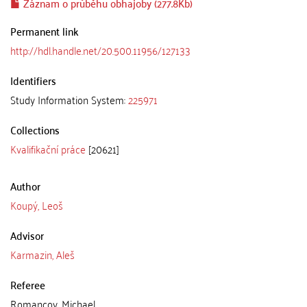
Záznam o průběhu obhajoby (277.8Kb)
Permanent link
http://hdl.handle.net/20.500.11956/127133
Identifiers
Study Information System:
225971
Collections
Kvalifikační práce
[20621]
Author
Koupý, Leoš
Advisor
Karmazin, Aleš
Referee
Romancov, Michael