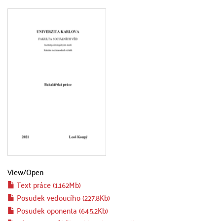
View/
Open
Text práce (1.162Mb)
Posudek vedoucího (227.8Kb)
Posudek oponenta (645.2Kb)